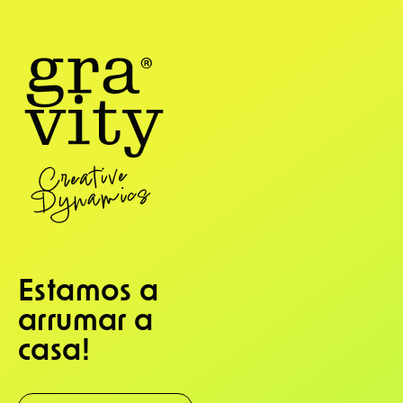
Estamos a
arrumar a
casa!