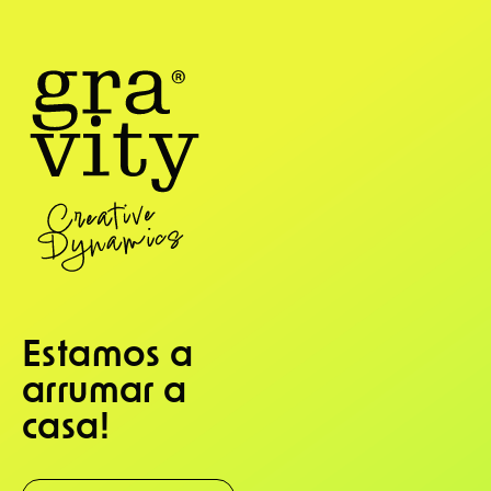
Estamos a
arrumar a
casa!